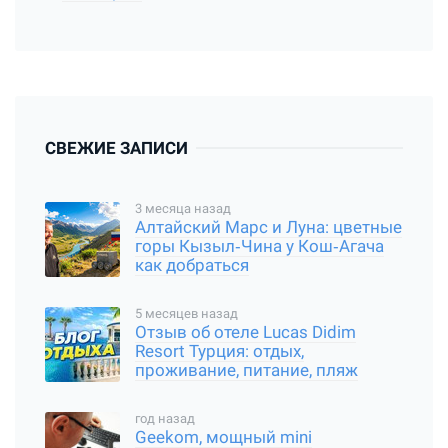
СВЕЖИЕ ЗАПИСИ
3 месяца назад
Алтайский Марс и Луна: цветные
горы Кызыл‑Чина у Кош‑Агача
как добраться
5 месяцев назад
Отзыв об отеле Lucas Didim
Resort Турция: отдых,
проживание, питание, пляж
год назад
Geekom, мощный mini