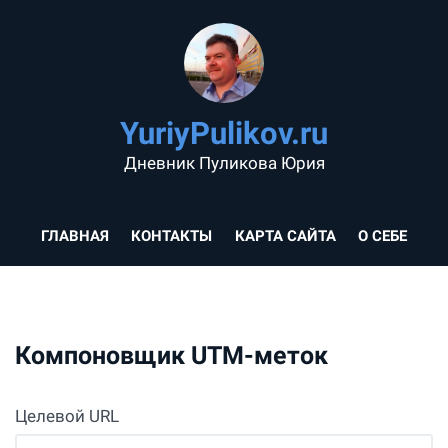
YuriyPulikov.ru
Дневник Пуликова Юрия
ГЛАВНАЯ
КОНТАКТЫ
КАРТА САЙТА
О СЕБЕ
Компоновщик UTM-меток
Целевой URL