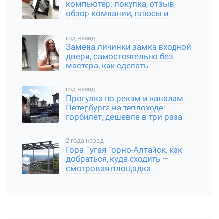
компьютер: покупка, отзыв,
обзор компании, плюсы и
минусы пк
год назад
Замена личинки замка входной
двери, самостоятельно без
мастера, как сделать
год назад
Прогулка по рекам и каналам
Петербурга на теплоходе:
горбилет, дешевле в три раза
2 года назад
Гора Тугая Горно-Алтайск, как
добраться, куда сходить —
смотровая площадка