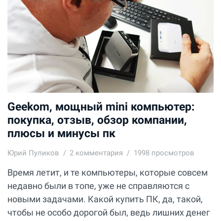
Geekom, мощный mini компьютер:
покупка, отзыв, обзор компании,
плюсы и минусы пк
Юрий Пуликов
2
комментария
1998 просмотров
Время летит, и те компьютеры, которые совсем
недавно были в топе, уже не справляются с
новыми задачами. Какой купить ПК, да, такой,
чтобы не особо дорогой был, ведь лишних денег