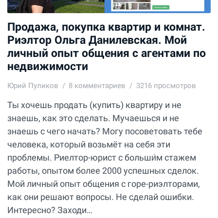
Продажа, покупка квартир и комнат.
Риэлтор Ольга Данилевская. Мой
личный опыт общения с агентами по
недвижимости
Юрий Пуликов
8
комментариев
3216 просмотров
Ты хочешь продать (купить) квартиру и не
знаешь, как это сделать. Мучаешься и не
знаешь с чего начать? Могу посоветовать тебе
человека, который возьмёт на себя эти
проблемы. Риелтор-юрист с больши́м стажем
работы, опытом более 2000 успешных сделок.
Мой личный опыт общения с горе-риэлторами,
как они решают вопросы. Не сделай ошибки.
Интересно? Заходи…