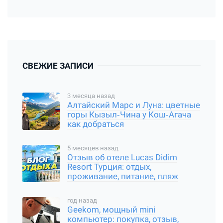
СВЕЖИЕ ЗАПИСИ
3 месяца назад
Алтайский Марс и Луна: цветные
горы Кызыл‑Чина у Кош‑Агача
как добраться
5 месяцев назад
Отзыв об отеле Lucas Didim
Resort Турция: отдых,
проживание, питание, пляж
год назад
Geekom, мощный mini
компьютер: покупка, отзыв,