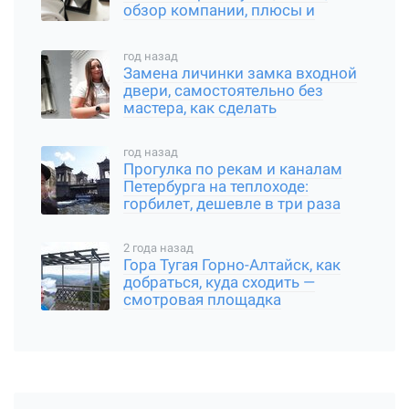
обзор компании, плюсы и
минусы пк
год назад
Замена личинки замка входной
двери, самостоятельно без
мастера, как сделать
год назад
Прогулка по рекам и каналам
Петербурга на теплоходе:
горбилет, дешевле в три раза
2 года назад
Гора Тугая Горно-Алтайск, как
добраться, куда сходить —
смотровая площадка